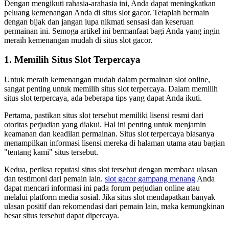
Dengan mengikuti rahasia-arahasia ini, Anda dapat meningkatkan
peluang kemenangan Anda di situs slot gacor. Tetaplah bermain
dengan bijak dan jangan lupa nikmati sensasi dan keseruan
permainan ini. Semoga artikel ini bermanfaat bagi Anda yang ingin
meraih kemenangan mudah di situs slot gacor.
1. Memilih Situs Slot Terpercaya
Untuk meraih kemenangan mudah dalam permainan slot online,
sangat penting untuk memilih situs slot terpercaya. Dalam memilih
situs slot terpercaya, ada beberapa tips yang dapat Anda ikuti.
Pertama, pastikan situs slot tersebut memiliki lisensi resmi dari
otoritas perjudian yang diakui. Hal ini penting untuk menjamin
keamanan dan keadilan permainan. Situs slot terpercaya biasanya
menampilkan informasi lisensi mereka di halaman utama atau bagian
"tentang kami" situs tersebut.
Kedua, periksa reputasi situs slot tersebut dengan membaca ulasan
dan testimoni dari pemain lain.
slot gacor gampang menang
Anda
dapat mencari informasi ini pada forum perjudian online atau
melalui platform media sosial. Jika situs slot mendapatkan banyak
ulasan positif dan rekomendasi dari pemain lain, maka kemungkinan
besar situs tersebut dapat dipercaya.