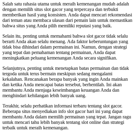
Salah satu rahasia utama untuk meraih kemenangan mudah adalah
dengan memilih situs slot gacor yang terpercaya dan terbukti
memberikan hasil yang konsisten. Anda dapat mencari rekomendasi
dari teman atau membaca ulasan dari pemain lain untuk memastikan
bahwa situs yang Anda pilih memiliki reputasi yang baik.
Selain itu, penting untuk memahami bahwa slot gacor tidak selalu
berarti Anda akan selalu menang. Ada faktor keberuntungan yang
tidak bisa dihindari dalam permainan ini. Namun, dengan strategi
yang tepat dan pemahaman tentang permainan, Anda dapat
meningkatkan peluang kemenangan Anda secara signifikan.
Selanjutnya, penting untuk menetapkan batas permainan dan tidak
tergoda untuk terus bermain meskipun sedang mengalami
kekalahan. Rencanakan berapa banyak yang ingin Anda mainkan
dan ketika Anda mencapai batas tersebut, berhentilah. Ini akan
membantu Anda menjaga keseimbangan keuangan Anda dan
menghindari kehilangan lebih banyak uang.
Terakhir, selalu perhatikan informasi terbaru tentang slot gacor.
Beberapa situs menyediakan info slot gacor hari ini yang dapat
membantu Anda dalam memilih permainan yang tepat. Jangan ragu
untuk mencari tahu lebih banyak tentang slot online dan strategi
terbaik untuk meraih kemenangan.